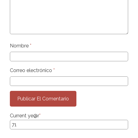
Nombre
*
Correo electrónico
*
Current ye
@r
*