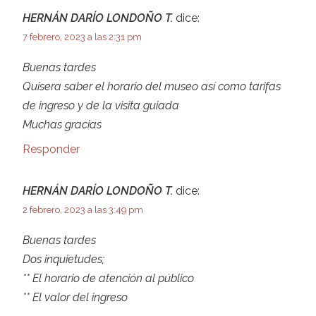
HERNÁN DARÍO LONDOÑO T.
dice:
7 febrero, 2023 a las 2:31 pm
Buenas tardes
Quisera saber el horario del museo así como tarifas
de ingreso y de la visita guiada
Muchas gracias
Responder
HERNÁN DARÍO LONDOÑO T.
dice:
2 febrero, 2023 a las 3:49 pm
Buenas tardes
Dos inquietudes;
** El horario de atención al público
** El valor del ingreso