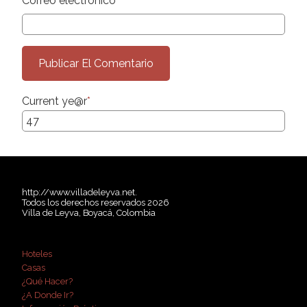
Correo electrónico
*
Current ye
@r
*
http://www.villadeleyva.net.
Todos los derechos reservados 2026
Villa de Leyva, Boyacá, Colombia
Hoteles
Casas
¿Qué Hacer?
¿A Donde Ir?