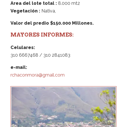
Area del lote total :
8.000 mt2
Vegetación :
Nativa,
Valor del predio $150.000 Millones.
MAYORES INFORMES:
Celulares:
310 6667468 / 310 2841083
e-mail:
rchaconmora@gmail.com