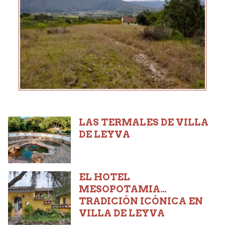
LAS TERMALES DE VILLA
DE LEYVA
EL HOTEL
MESOPOTAMIA…
TRADICIÓN ICÓNICA EN
VILLA DE LEYVA