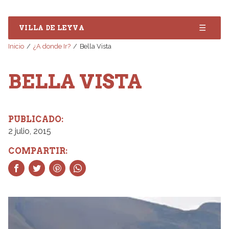
☰
VILLA DE LEYVA
Inicio
¿A donde Ir?
Bella Vista
BELLA VISTA
PUBLICADO:
2 julio, 2015
COMPARTIR: