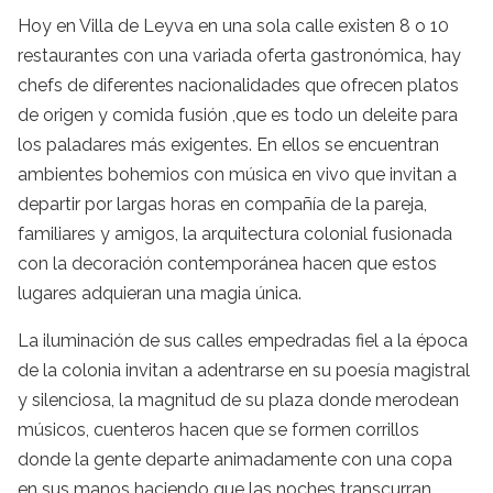
Hoy en Villa de Leyva en una sola calle existen 8 o 10
restaurantes con una variada oferta gastronómica, hay
chefs de diferentes nacionalidades que ofrecen platos
de origen y comida fusión ,que es todo un deleite para
los paladares más exigentes. En ellos se encuentran
ambientes bohemios con música en vivo que invitan a
departir por largas horas en compañía de la pareja,
familiares y amigos, la arquitectura colonial fusionada
con la decoración contemporánea hacen que estos
lugares adquieran una magia única.
La iluminación de sus calles empedradas fiel a la época
de la colonia invitan a adentrarse en su poesía magistral
y silenciosa, la magnitud de su plaza donde merodean
músicos, cuenteros hacen que se formen corrillos
donde la gente departe animadamente con una copa
en sus manos haciendo que las noches transcurran