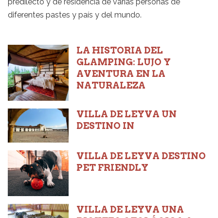
predilecto y de residencia de varias personas de
diferentes pastes y país y del mundo.
LA HISTORIA DEL
GLAMPING: LUJO Y
AVENTURA EN LA
NATURALEZA
VILLA DE LEYVA UN
DESTINO IN
VILLA DE LEYVA DESTINO
PET FRIENDLY
VILLA DE LEYVA UNA