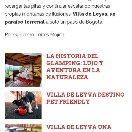
recargar las pilas y continuar escalando nuestras
propias montañas de ilusiones.
Villa de Leyva, un
paraíso terrenal
a solo un paso de Bogotá.
Por Guillermo Torres Mojica
LA HISTORIA DEL
GLAMPING: LUJO Y
AVENTURA EN LA
NATURALEZA
VILLA DE LEYVA DESTINO
PET FRIENDLY
VILLA DE LEYVA UNA