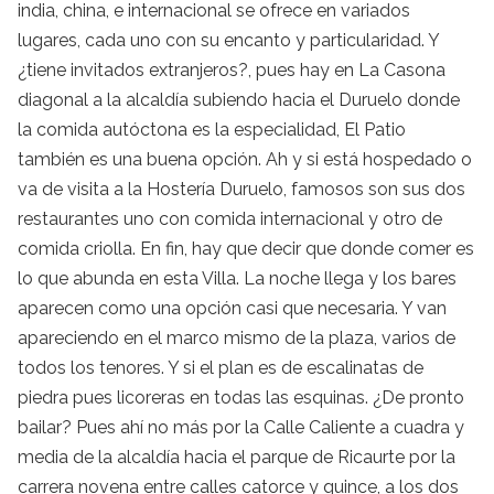
india, china, e internacional se ofrece en variados
lugares, cada uno con su encanto y particularidad. Y
¿tiene invitados extranjeros?, pues hay en La Casona
diagonal a la alcaldía subiendo hacia el Duruelo donde
la comida autóctona es la especialidad, El Patio
también es una buena opción. Ah y si está hospedado o
va de visita a la Hostería Duruelo, famosos son sus dos
restaurantes uno con comida internacional y otro de
comida criolla. En fin, hay que decir que donde comer es
lo que abunda en esta Villa. La noche llega y los bares
aparecen como una opción casi que necesaria. Y van
apareciendo en el marco mismo de la plaza, varios de
todos los tenores. Y si el plan es de escalinatas de
piedra pues licoreras en todas las esquinas. ¿De pronto
bailar? Pues ahí no más por la Calle Caliente a cuadra y
media de la alcaldía hacia el parque de Ricaurte por la
carrera novena entre calles catorce y quince, a los dos