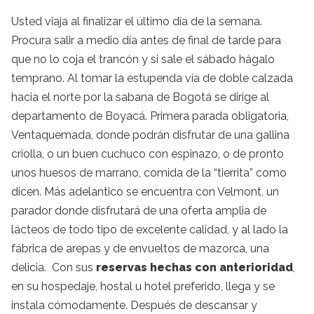
Usted viaja al finalizar el último día de la semana.
Procura salir a medio día antes de final de tarde para
que no lo coja el trancón y si sale el sábado hágalo
temprano. Al tomar la estupenda vía de doble calzada
hacia el norte por la sabana de Bogotá se dirige al
departamento de Boyacá. Primera parada obligatoria,
Ventaquemada, donde podrán disfrutar de una gallina
criolla, o un buen cuchuco con espinazo, o de pronto
unos huesos de marrano, comida de la “tierrita” como
dicen. Más adelantico se encuentra con Velmont, un
parador donde disfrutará de una oferta amplia de
lácteos de todo tipo de excelente calidad, y al lado la
fábrica de arepas y de envueltos de mazorca, una
delicia. Con sus
reservas hechas con anterioridad
,
en su hospedaje, hostal u hotel preferido, llega y se
instala cómodamente. Después de descansar y