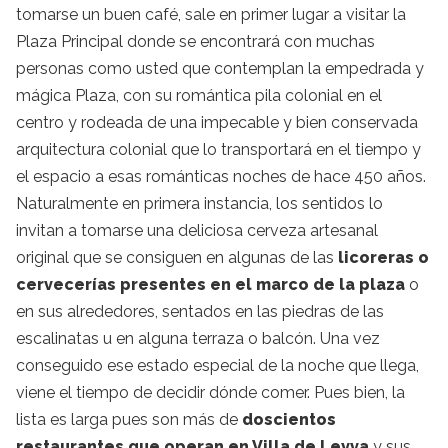
tomarse un buen café, sale en primer lugar a visitar la
Plaza Principal donde se encontrará con muchas
personas como usted que contemplan la empedrada y
mágica Plaza, con su romántica pila colonial en el
centro y rodeada de una impecable y bien conservada
arquitectura colonial que lo transportará en el tiempo y
el espacio a esas románticas noches de hace 450 años.
Naturalmente en primera instancia, los sentidos lo
invitan a tomarse una deliciosa cerveza artesanal
original que se consiguen en algunas de las
licoreras o
cervecerías presentes en el marco de la plaza
o
en sus alrededores, sentados en las piedras de las
escalinatas u en alguna terraza o balcón. Una vez
conseguido ese estado especial de la noche que llega,
viene el tiempo de decidir dónde comer. Pues bien, la
lista es larga pues son más de
doscientos
restaurantes que operan en Villa de Leyva
y sus