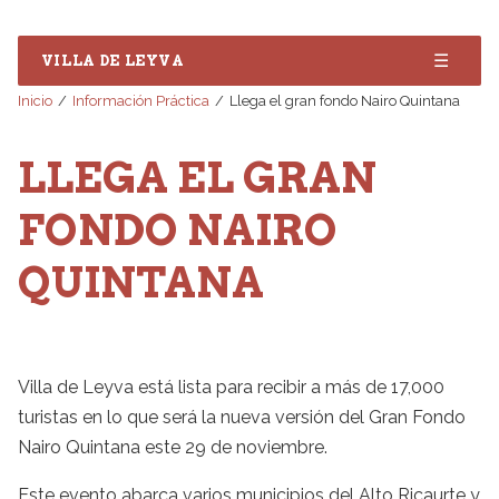
☰
VILLA DE LEYVA
Inicio
Información Práctica
Llega el gran fondo Nairo Quintana
LLEGA EL GRAN
FONDO NAIRO
QUINTANA
Villa de Leyva está lista para recibir a más de 17,000
turistas en lo que será la nueva versión del Gran Fondo
Nairo Quintana este 29 de noviembre.
Este evento abarca varios municipios del Alto Ricaurte y