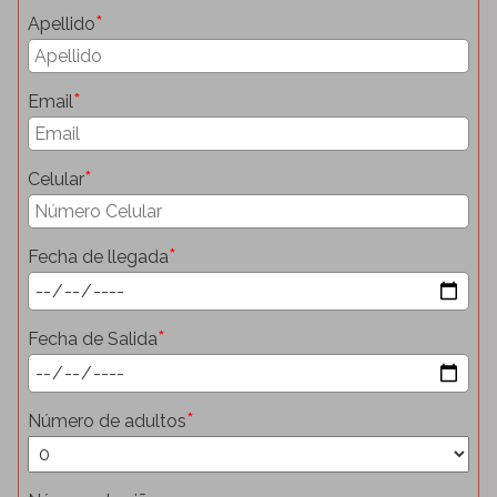
*
Apellido
*
Email
*
Celular
*
Fecha de llegada
*
Fecha de Salida
*
Número de adultos