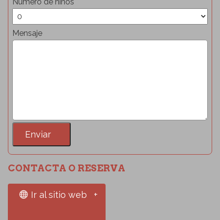
Número de niños
Mensaje
CONTACTA O RESERVA
Ir al sitio web