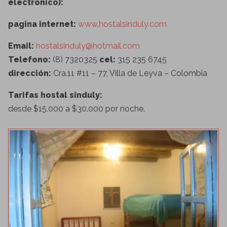
electronico):
pagina internet:
www.hostalsinduly.com
Email:
hostalsinduly@hotmail.com
Telefono:
(8) 7320325
cel:
315 235 6745
dirección:
Cra.11 #11 – 77, Villa de Leyva – Colombia
Tarifas hostal sinduly:
desde $15.000 a $30.000 por noche.