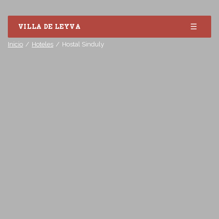
☰
VILLA DE LEYVA
Inicio
Hoteles
Hostal Sinduly