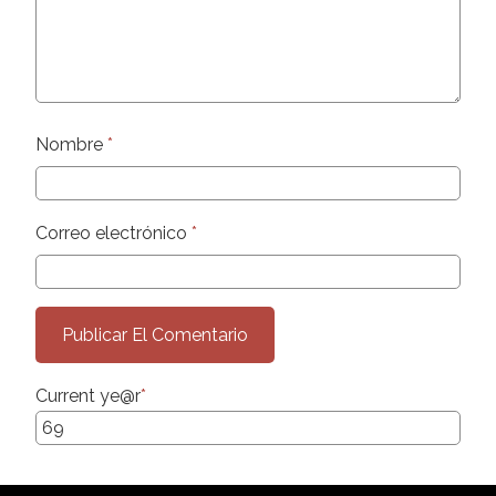
Nombre
*
Correo electrónico
*
Current ye
@r
*