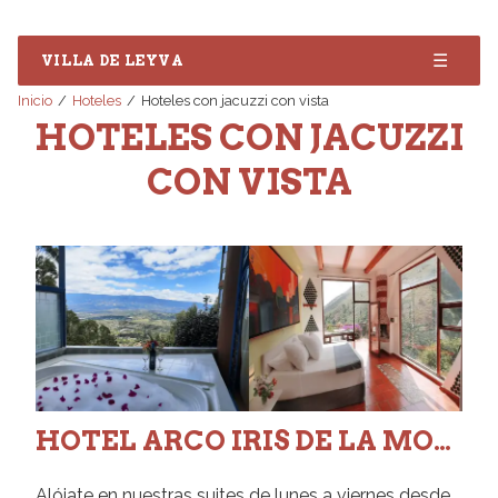
☰
VILLA DE LEYVA
Inicio
Hoteles
Hoteles con jacuzzi con vista
HOTELES CON JACUZZI
CON VISTA
HOTEL ARCO IRIS DE LA MONTAÑA
Alójate en nuestras suites de lunes a viernes desde