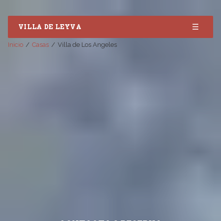
☰
VILLA DE LEYVA
Inicio
Casas
Villa de Los Angeles