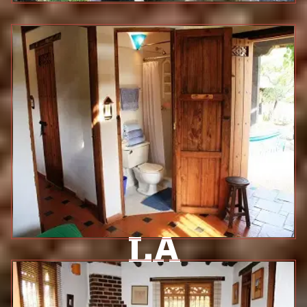
LA
ESMERALDA