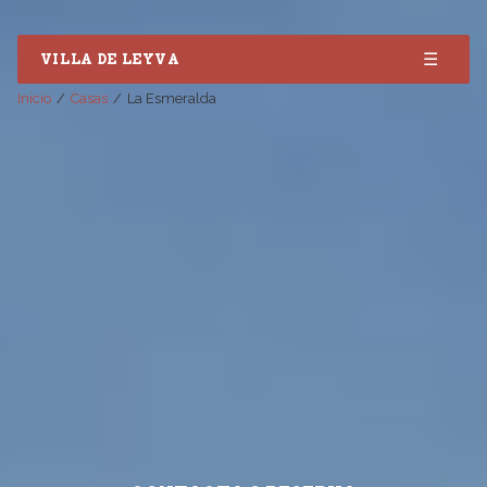
☰
VILLA DE LEYVA
Inicio
Casas
La Esmeralda