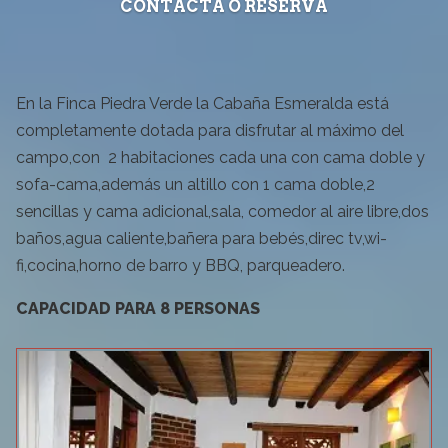
CONTACTA O RESERVA
En la Finca Piedra Verde la Cabaña Esmeralda está
completamente dotada para disfrutar al máximo del
campo,con 2 habitaciones cada una con cama doble y
sofa-cama,además un altillo con 1 cama doble,2
sencillas y cama adicional,sala, comedor al aire libre,dos
baños,agua caliente,bañera para bebés,direc tv,wi-
fi,cocina,horno de barro y BBQ, parqueadero.
CAPACIDAD PARA 8 PERSONAS