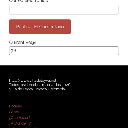
Correo electrónico
*
Current ye
@r
*
http://www.villadeleyva.net.
Todos los derechos reservados 2026
Villa de Leyva, Boyacá, Colombia
Hoteles
Casas
¿Qué Hacer?
¿A Donde Ir?