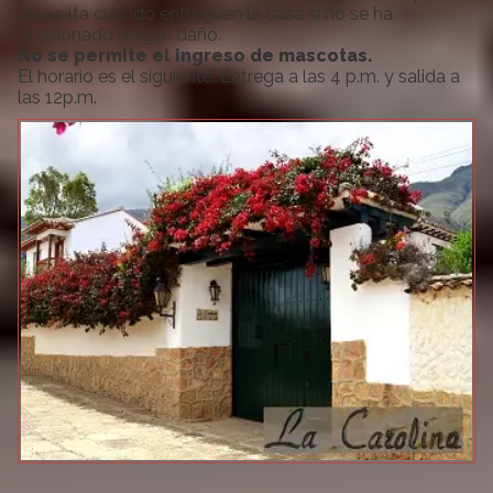
devuelta cuando entreguen la casa si no se ha
ocasionado ningún daño.
No se permite el ingreso de mascotas.
El horario es el siguiente: Entrega a las 4 p.m. y salida a
las 12p.m.