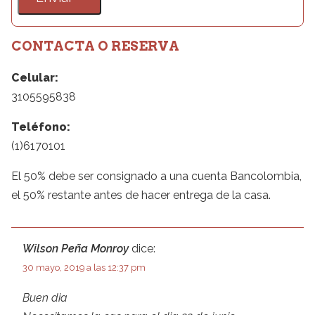
CONTACTA O RESERVA
Celular:
3105595838
Teléfono:
(1)6170101
El 50% debe ser consignado a una cuenta Bancolombia,
el 50% restante antes de hacer entrega de la casa.
Wilson Peña Monroy
dice:
30 mayo, 2019 a las 12:37 pm
Buen dia