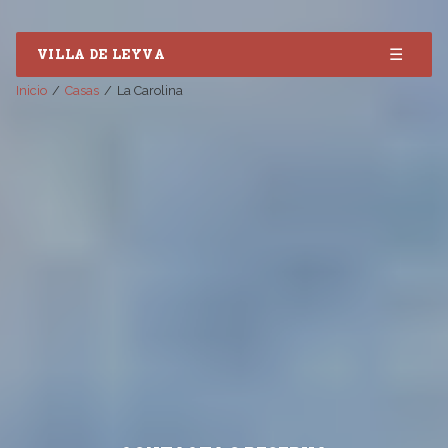
☰
VILLA DE LEYVA
Inicio
Casas
La Carolina