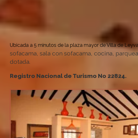
Ubicada a 5 minutos de la plaza mayor de Villa de Leyv
sofacama, sala con sofacama, cocina, parquead
dotada.
Registro Nacional de Turismo No 22824.