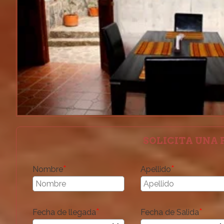
SOLICITA UNA 
*
*
Nombre
Apellido
*
*
Fecha de llegada
Fecha de Salida