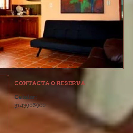
CONTACTA O RESERVA
Celular:
3143906900