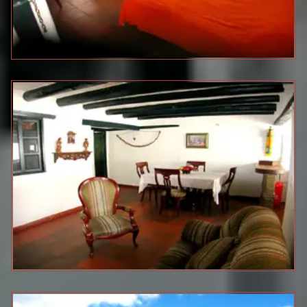
EL
PEREGRINO