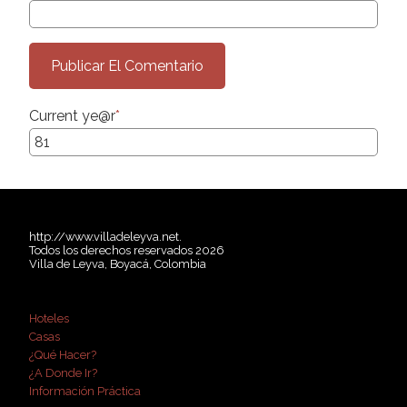
Current ye
@r
*
http://www.villadeleyva.net.
Todos los derechos reservados 2026
Villa de Leyva, Boyacá, Colombia
Hoteles
Casas
¿Qué Hacer?
¿A Donde Ir?
Información Práctica