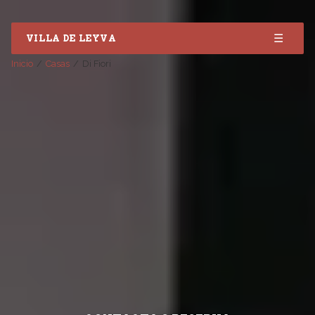
☰
VILLA DE LEYVA
Inicio
Casas
Di Fiori