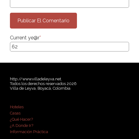
Current ye
@r
*
http://www.villadeleyva.net.
Todos los derechos reservados 2026
Villa de Leyva, Boyacá, Colombia
Hoteles
Casas
¿Qué Hacer?
¿A Donde Ir?
Información Práctica