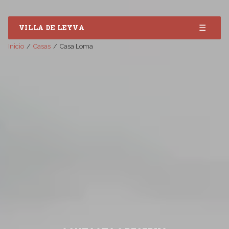
☰
VILLA DE LEYVA
Inicio
Casas
Casa Loma