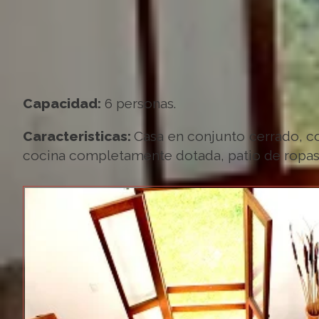
Capacidad:
6 personas.
Caracteristicas:
Casa en conjunto cerrado, co
cocina completamente dotada, patio de ropas, 