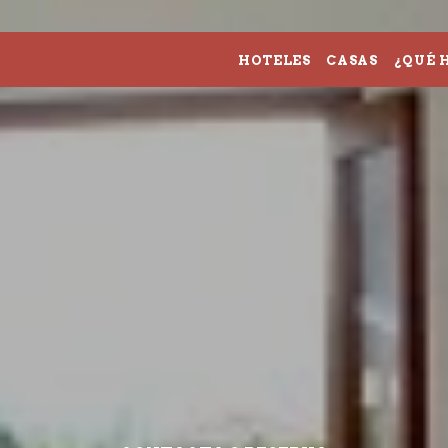
HOTELES
CASAS
¿QUÉ 