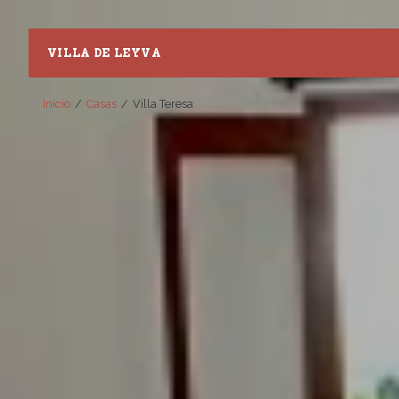
VILLA DE LEYVA
Inicio
Casas
Villa Teresa