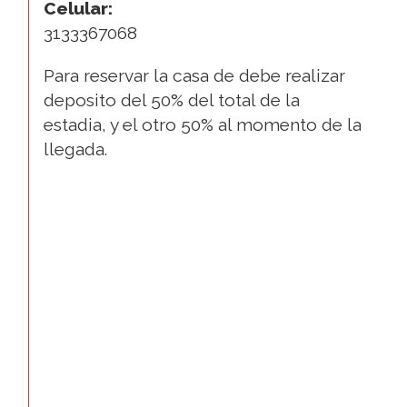
Celular:
3133367068
Para reservar la casa de debe realizar
deposito del 50% del total de la
estadia, y el otro 50% al momento de la
llegada.