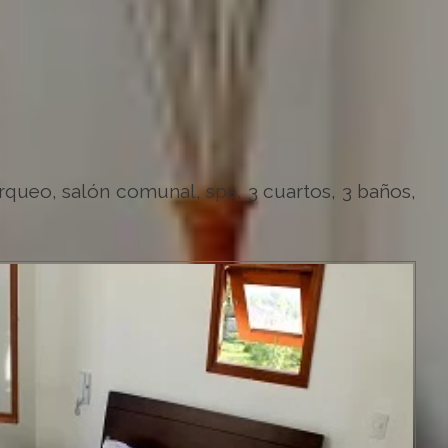
rqueo, salón comunal, spa, 3 cuartos, 3 baños,