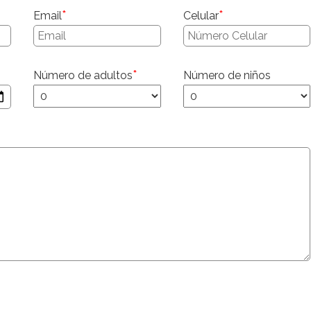
*
*
Email
Celular
*
Número de adultos
Número de niños